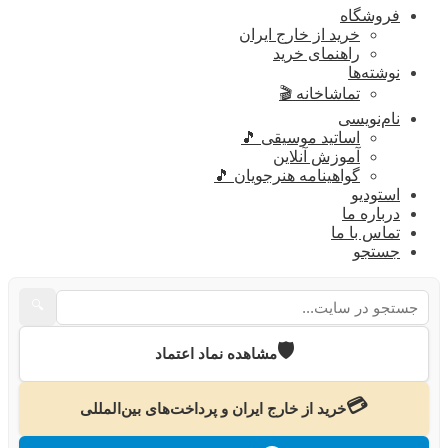
فروشگاه
خرید از خارج ایران
راهنمای خرید
نوشته‌ها
تماشاخانه 🎬
نام‌نویسی
اساتید موسیقی 🎵
آموزش آنلاین
گواهینامه هنرجویان 🎵
استودیو
درباره ما
تماس با ما
جستجو
🔍
🛡️
مشاهده نماد اعتماد
💳
خرید از خارج ایران و پرداخت‌های بین‌المللی