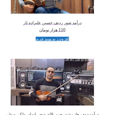
درآمد شور ردیف حسین علیزاده تار
110
هزار تومان
افزودن به سبد خرید
درآمد دوم رهاب شور حبیب‌الله بدیعی ایمان ملکی ویولن