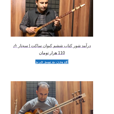
درآمد شور کتاب ششم کیوان ساکت | سه‌تار 🎶
110
هزار تومان
افزودن به سبد خرید