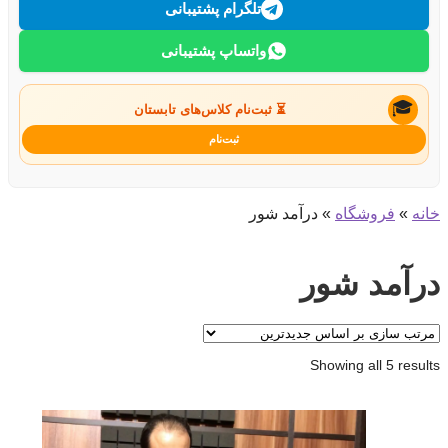
تلگرام پشتیبانی
واتساپ پشتیبانی
🎓
⏳ ثبت‌نام کلاس‌های تابستان
ثبت‌نام
خانه
»
فروشگاه
»
درآمد شور
درآمد شور
Sorted
Showing all 5 results
by
latest