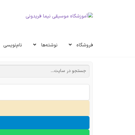
پرش
پرش
به
به
ناوبری
محتوا
فروشگاه
نوشته‌ها
نام‌نویسی