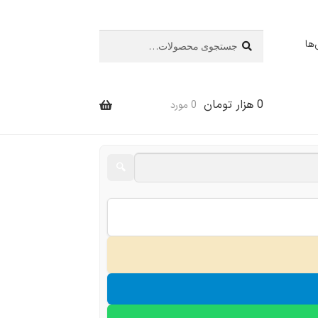
جستجو
جستجو
ها
برای:
0
هزار تومان
0 مورد
🔍