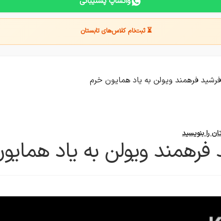
واتساپ پشتیبانی
⏳ ثبت‌نام کلاس‌های تابستان
رشید فرهمند ویولن به یاد همایون خرم
تان را بنویسید
رهمند ویولن به یاد همایو