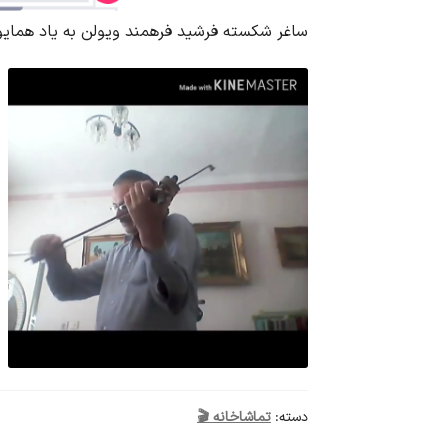
ساغر شکسته فرشید فرهمند ویولن به یاد همای
دسته:
تماشاخانه 🎬