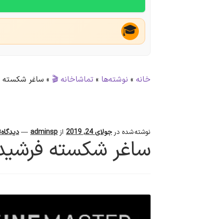
🎓
خانه
»
نوشته‌ها
»
تماشاخانه 🎬
»
ساغر شکسته ف
نوشته شده در
جولای 24, 2019
از
adminsp
—
دیدگاه‌
ساغر شکسته فرشید ف