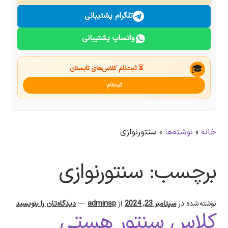
درباره ما
تلگرام پشتیبانی
واتساپ پشتیبانی
تماس با ما
جستجو
🎓
⏳ ثبت‌نام کلاس‌های تابستان
ثبت‌نام
خانه
»
نوشته‌ها
»
سنتورنوازی
برچسب:
سنتورنوازی
نوشته شده در
سپتامبر 23, 2024
از
adminsp
—
دیدگاه‌تان را بنویسید
کلاس سنتور هستی