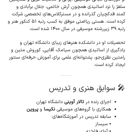
سلفژ را نزد اساتیدی همچون آرش خاتمی، جلال برآبادی و
کمند قدکچیان گذرانده و در مسترکلاس‌های تخصصی شرکت
کرده است. هستی ریاضتی موفق به کسب رتبه ۵۱ کنکور هنر و
رتبه ۳۹ زیررشته موسیقی در سال ۱۴۰۰ شده است.
تحصیلات او در دانشکده هنرهای زیبای دانشگاه تهران و
یادگیری از اساتیدی همچون سیامک آقایی، کوروش متین و
رامتین نظری‌جو، پشتوانه‌ای علمی برای آموزش حرفه‌ای سنتور
ایجاد کرده است.
🎤 سوابق هنری و تدریس
اجرای زنده در
تالار آوینی
دانشگاه تهران
همکاری با گروه‌های موسیقی
نکیسا
و
پروین
سابقه تدریس در آموزشگاه‌های:
▪️ سیساز
▪️ آوای فاخته