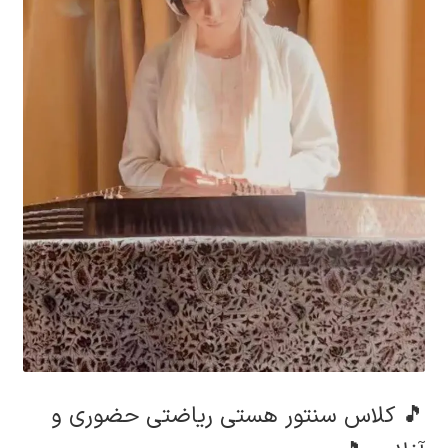
🎵 کلاس سنتور هستی ریاضتی حضوری و