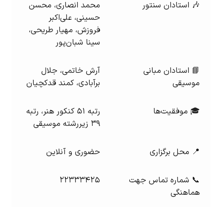
🎶 استادان سنتور
محمد انصاری، محسن
حسینی، علی‌اکبر
فروزش، مهیار طریحی،
سینا شبان‌پور
📘 استادان مبانی
آرش خاتمی، جلال
موسیقی
برآبادی، کمند قدکچیان
🎓 موفقیت‌ها
رتبه ۵۱ کنکور هنر، رتبه
۳۹ زیررشته موسیقی
📍 محل برگزاری
حضوری و آنلاین
📞 شماره تماس جهت
۲۲۳۳۳۴۲۵
هماهنگی