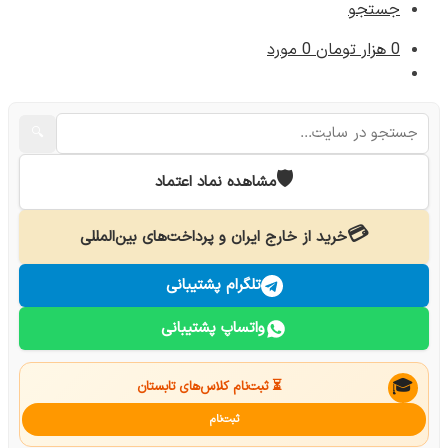
جستجو
0
هزار تومان
0 مورد
🔍
🛡️
مشاهده نماد اعتماد
💳
خرید از خارج ایران و پرداخت‌های بین‌المللی
تلگرام پشتیبانی
واتساپ پشتیبانی
🎓
⏳ ثبت‌نام کلاس‌های تابستان
ثبت‌نام