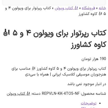
خانه
»
فروشگاه
»
🎻 کتاب ویولن
»
کتاب رپرتوار برای ویولون ۴ و
۵ 🎻 کاوه کشاورز
کتاب رپرتوار برای ویولون ۴ و ۵ 🎻
کاوه کشاورز
190
هزار تومان
کتاب رپرتوار برای ویولون ۴ و ۵ کاوه کشاورز 🎻 مناسب برای
هنرجویان موسیقی کلاسیک ایرانی | همراه با سی‌دی
در انبار موجود نمی باشد
شناسه محصول:
REPVLN-KK-4TO5-NF
دسته:
🎻 کتاب ویولن
توضیحات