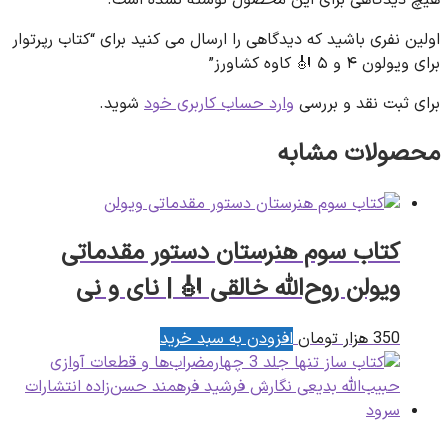
اولین نفری باشید که دیدگاهی را ارسال می کنید برای “کتاب رپرتوار
برای ویولون ۴ و ۵ 🎻 کاوه کشاورز”
برای ثبت نقد و بررسی
وارد حساب کاربری خود
شوید.
محصولات مشابه
کتاب سوم هنرستان دستور مقدماتی
ویولن روح‌الله خالقی 🎻 | نای و نی
350
هزار تومان
افزودن به سبد خرید