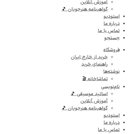
آموزش آنلاین
گواهینامه هنرجویان 🎵
استودیو
درباره ما
تماس با ما
جستجو
فروشگاه
خرید از خارج ایران
راهنمای خرید
نوشته‌ها
تماشاخانه 🎬
نام‌نویسی
اساتید موسیقی 🎵
آموزش آنلاین
گواهینامه هنرجویان 🎵
استودیو
درباره ما
تماس با ما