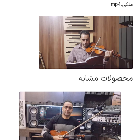
ملکی.mp4
محصولات مشابه