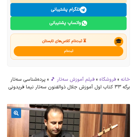
درباره ما
تلگرام پشتیبانی
واتساپ پشتیبانی
تماس با ما
جستجو
🎓
⏳ ثبت‌نام کلاس‌های تابستان
ثبت‌نام
خانه
»
فروشگاه
»
فیلم آموزش سه‌تار 🎵
»
پرده‌شناسی سه‌تار
برگه ۳۳ کتاب اول آموزش جلال ذوالفنون سه‌تار نیما فریدونی
🔍