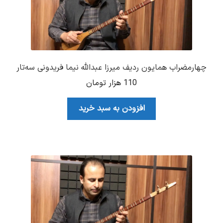
چهارمضراب همایون ردیف میرزا عبدالله نیما فریدونی سه‌تار
110
هزار تومان
افزودن به سبد خرید