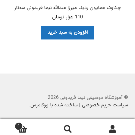
چکاوک همایون ردیف میرزا عبدالله نیما فریدونی سه‌تار
110
هزار تومان
افزودن به سبد خرید
© آموزشگاه موسیقی نیما فریدونی 2026
سیاست حریم خصوصی
ساخته شده با ووکامرس
.
0
جستجو
جستجو