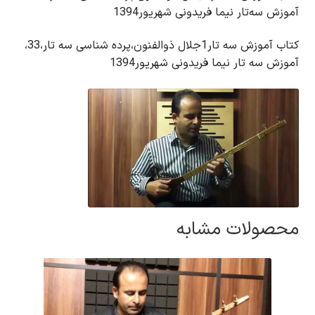
آموزش سه‌تار نیما فریدونی شهریور1394
کتاب آموزش سه تار1جلال ذوالفنون،پرده شناسی سه تار،33،
آموزش سه تار نیما فریدونی شهریور1394
محصولات مشابه