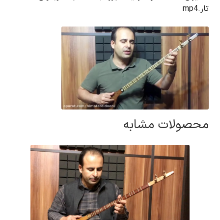
تار.mp4
محصولات مشابه