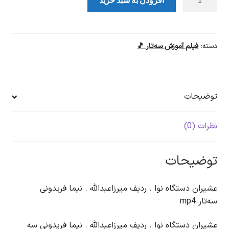
افزودن به سبد خرید
نوا
ردیف
میرزا
عبدالله
دسته:
فیلم آموزش سه‌تار 🎵
نیما
فریدونی
سه‌تار
توضیحات
عدد
نظرات (0)
توضیحات
عشیران دستگاه نوا . ردیف میرزاعبدالله . نیما فریدونی
سه‌تار.mp4
عشیران دستگاه نوا . ردیف میرزاعبدالله . نیما فریدونی سه