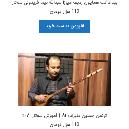
بیداد کت همایون ردیف میرزا عبدالله نیما فریدونی سه‌تار
110
هزار تومان
افزودن به سبد خرید
ترکمن حسین علیزاده 🎻 | آموزش سه‌تار 🎵✨
110
هزار تومان