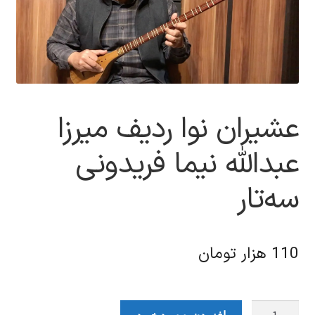
عشیران نوا ردیف میرزا
عبدالله نیما فریدونی
سه‌تار
110
هزار تومان
عشیران