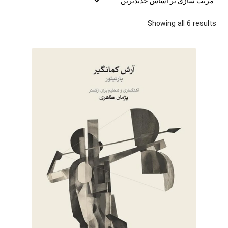
Sorted
Showing all 6 results
by
latest