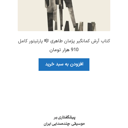
کتاب آرش کمانگیر پژمان طاهری 🎼 پارتیتور کامل
910
هزار تومان
افزودن به سبد خرید