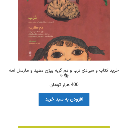
خرید کتاب و سی‌دی ترب و دم گربه بیژن مفید و مارسل امه
🎭✨
400
هزار تومان
افزودن به سبد خرید