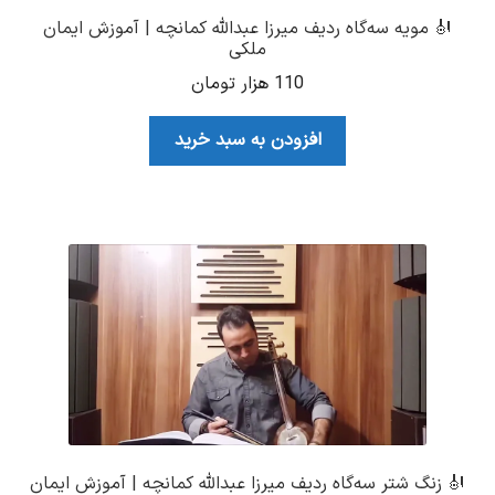
🎻 مویه سه‌گاه ردیف میرزا عبدالله کمانچه | آموزش ایمان
ملکی
110
هزار تومان
افزودن به سبد خرید
🎻 زنگ شتر سه‌گاه ردیف میرزا عبدالله کمانچه | آموزش ایمان