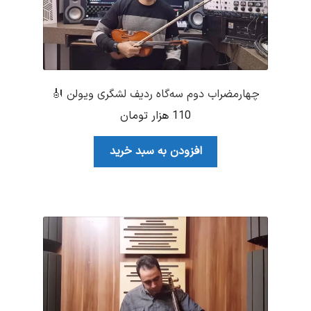
چهارمضراب دوم سه‌گاه ردیف لشگری ویولن 🎻
110
هزار تومان
افزودن به سبد خرید