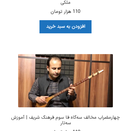
ملکی
110
هزار تومان
افزودن به سبد خرید
چهارمضراب مخالف سه‌گاه فا سوم فرهنگ شریف | آموزش
سه‌تار