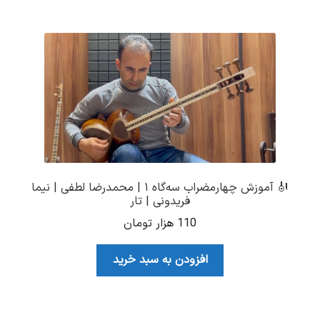
🎻 آموزش چهارمضراب سه‌گاه ۱ | محمدرضا لطفی | نیما
فریدونی | تار
110
هزار تومان
افزودن به سبد خرید