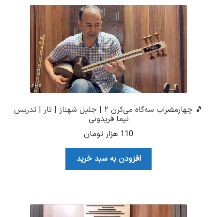
🎵 چهارمضراب سه‌گاه می‌کرن ۲ | جلیل شهناز | تار | تدریس
نیما فریدونی
110
هزار تومان
افزودن به سبد خرید