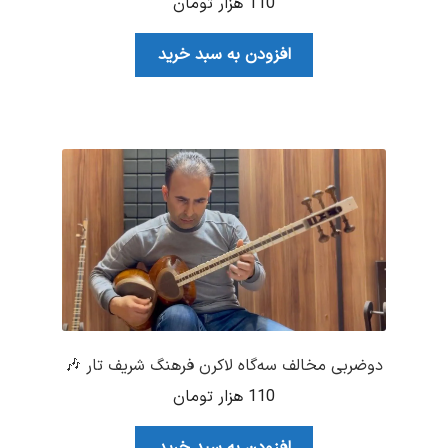
110
هزار تومان
افزودن به سبد خرید
دوضربی مخالف سه‌گاه لاکرن فرهنگ شریف تار 🎶
110
هزار تومان
افزودن به سبد خرید