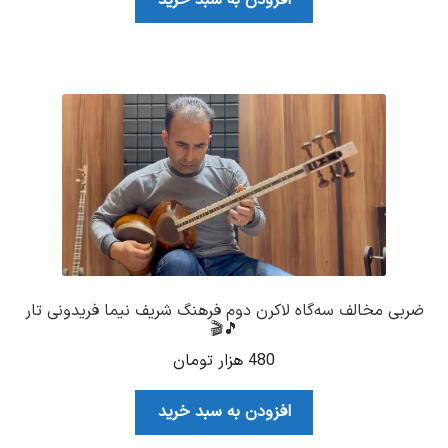
ضربی مخالف سه‌گاه لاکرن دوم فرهنگ شریف نیما فریدونی تار
🎵🎬
480
هزار تومان
افزودن به سبد خرید