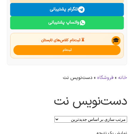
درباره ما
تلگرام پشتیبانی
واتساپ پشتیبانی
تماس با ما
جستجو
🎓
⏳ ثبت‌نام کلاس‌های تابستان
ثبت‌نام
خانه
»
فروشگاه
»
دست‌نویس نت
دست‌نویس نت
نمایش یک نتیجه