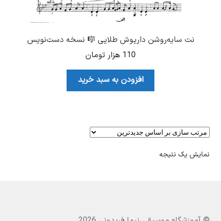
نت سایه‌روشن داریوش طلایی 🎼 نسخه دست‌نویس
110
هزار تومان
افزودن به سبد خرید
نمایش یک نتیجه
© آموزشگاه موسیقی نیما فریدونی 2026