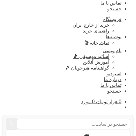
تماس با ما
جستجو
فروشگاه
خرید از خارج ایران
راهنمای خرید
نوشته‌ها
تماشاخانه 🎬
نام‌نویسی
اساتید موسیقی 🎵
آموزش آنلاین
گواهینامه هنرجویان 🎵
استودیو
درباره ما
تماس با ما
جستجو
0
هزار تومان
0 مورد
🔍