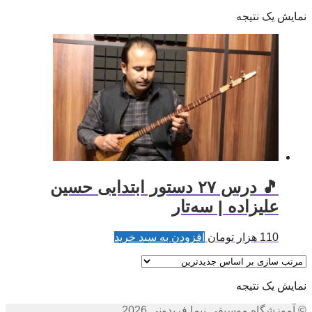
نمایش یک نتیجه
🎵 درس ۲۷ دستور ابتدایی حسین
علیزاده | سه‌تار
110
هزار تومان
افزودن به سبد خرید
نمایش یک نتیجه
© آموزشگاه موسیقی نیما فریدونی 2026