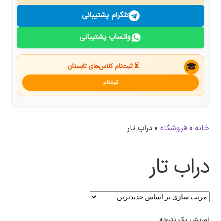
درباره ما
تلگرام پشتیبانی
واتساپ پشتیبانی
تماس با ما
جستجو
🎓
⏳ ثبت‌نام کلاس‌های تابستان
ثبت‌نام
خانه
»
فروشگاه
»
دراب تار
دراب تار
نمایش یک نتیجه