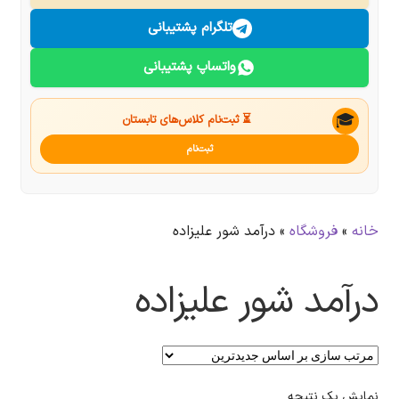
درباره ما
تلگرام پشتیبانی
واتساپ پشتیبانی
تماس با ما
جستجو
🎓
⏳ ثبت‌نام کلاس‌های تابستان
ثبت‌نام
خانه
»
فروشگاه
»
درآمد شور علیزاده
درآمد شور علیزاده
نمایش یک نتیجه