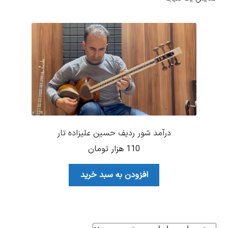
درآمد شور ردیف حسین علیزاده تار
110
هزار تومان
افزودن به سبد خرید