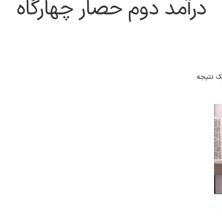
درآمد دوم حصار چهارگاه
ک نتیجه