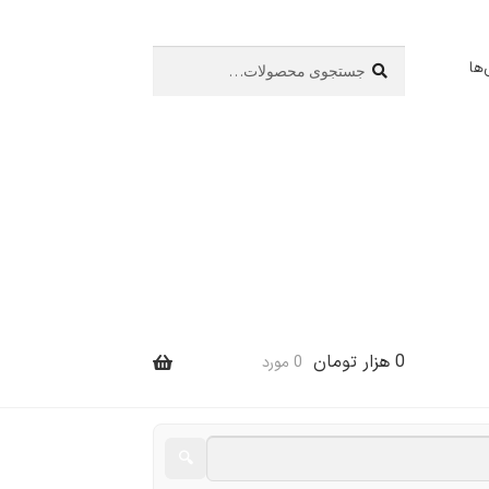
جستجو
جستجو
ها
برای:
0
هزار تومان
0 مورد
🔍