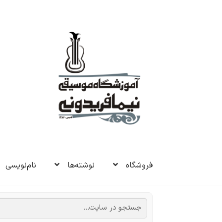
پرش
پرش
به
به
ناوبری
محتوا
فروشگاه
نوشته‌ها
نام‌نویسی