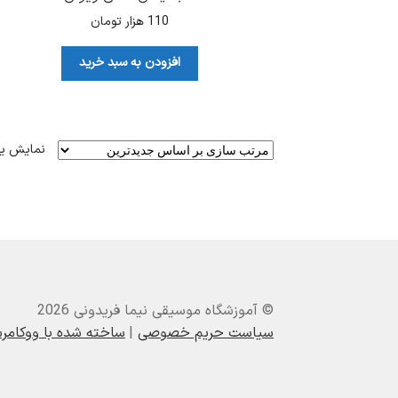
110
هزار تومان
افزودن به سبد خرید
نمایش ی
© آموزشگاه موسیقی نیما فریدونی 2026
سیاست حریم خصوصی
ساخته شده با ووکام