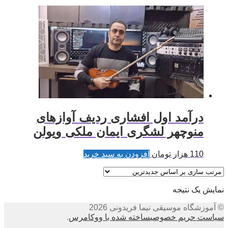
درآمد اول افشاری ردیف آوازهای
منوچهر لشگری ایمان ملکی ویولن
110
هزار تومان
افزودن به سبد خرید
نمایش یک نتیجه
© آموزشگاه موسیقی نیما فریدونی 2026
سیاست حریم خصوصی
ساخته شده با ووکامرس
.