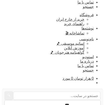
تماس با ما
جستجو
فروشگاه
خرید از خارج ایران
راهنمای خرید
نوشته‌ها
تماشاخانه 🎬
نام‌نویسی
اساتید موسیقی 🎵
آموزش آنلاین
گواهینامه هنرجویان 🎵
استودیو
درباره ما
تماس با ما
جستجو
0
هزار تومان
0 مورد
🔍