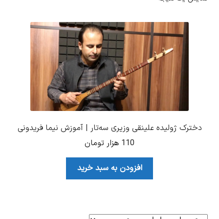
دخترک ژولیده علینقی وزیری سه‌تار | آموزش نیما فریدونی
110
هزار تومان
افزودن به سبد خرید