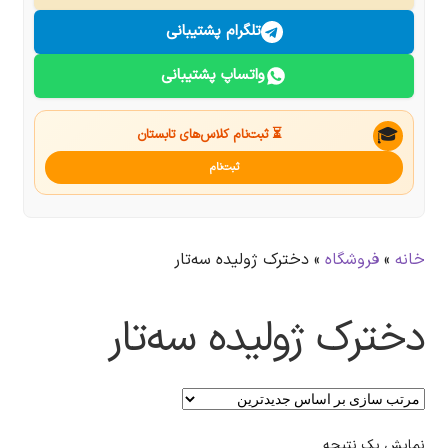
درباره ما
تلگرام پشتیبانی
واتساپ پشتیبانی
تماس با ما
جستجو
🎓
⏳ ثبت‌نام کلاس‌های تابستان
ثبت‌نام
خانه
»
فروشگاه
»
دخترک ژولیده سه‌تار
دخترک ژولیده سه‌تار
نمایش یک نتیجه