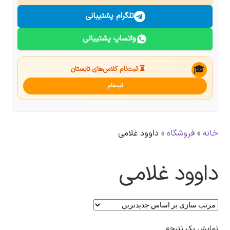
درباره ما
تلگرام پشتیبانی
واتساپ پشتیبانی
تماس با ما
جستجو
🎓
⏳ ثبت‌نام کلاس‌های تابستان
ثبت‌نام
خانه
»
فروشگاه
»
داوود غلامی
داوود غلامی
نمایش یک نتیجه