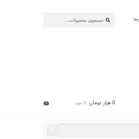
جستجو
جستجو
ها
برای:
0
هزار تومان
0 مورد
🔍