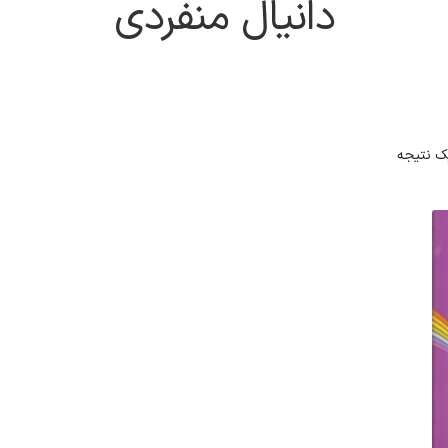
دانیال منفردی
ک نتیجه