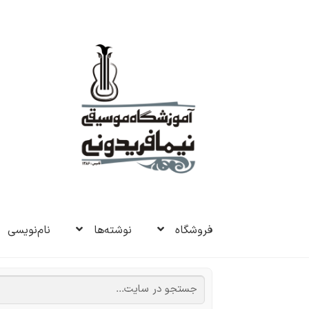
پرش
پرش
به
به
ناوبری
محتوا
فروشگاه
نوشته‌ها
نام‌نویسی