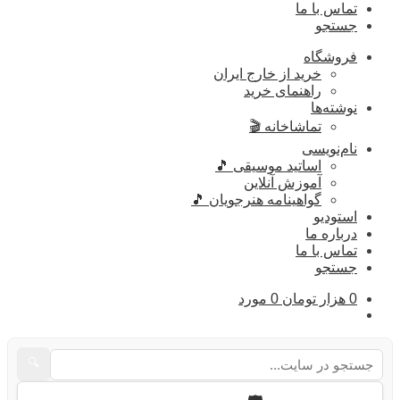
تماس با ما
جستجو
فروشگاه
خرید از خارج ایران
راهنمای خرید
نوشته‌ها
تماشاخانه 🎬
نام‌نویسی
اساتید موسیقی 🎵
آموزش آنلاین
گواهینامه هنرجویان 🎵
استودیو
درباره ما
تماس با ما
جستجو
0
هزار تومان
0 مورد
🔍