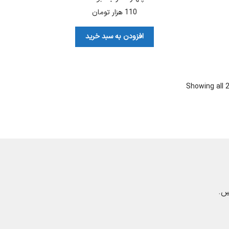
110
هزار تومان
افزودن به سبد خرید
Sorted
Showing all 2
by
latest
رس
.