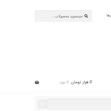
جستجو
جستجو
ها
برای:
0
هزار تومان
0 مورد
🔍