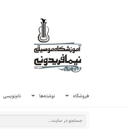
پرش
پرش
به
به
ناوبری
محتوا
فروشگاه
نوشته‌ها
نام‌نویسی