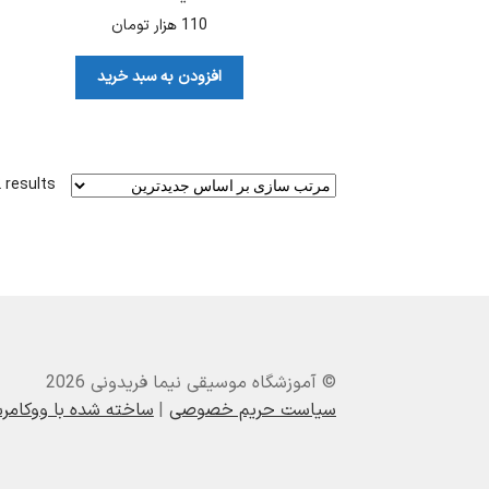
110
هزار تومان
افزودن به سبد خرید
 results
© آموزشگاه موسیقی نیما فریدونی 2026
سیاست حریم خصوصی
ساخته شده با ووکام