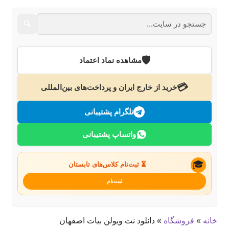
نام‌نویسی
🔍
استودیو
🛡️
مشاهده نماد اعتماد
درباره ما
💳
خرید از خارج ایران و پرداخت‌های بین‌المللی
تماس با ما
تلگرام پشتیبانی
جستجو
واتساپ پشتیبانی
🎓
⏳ ثبت‌نام کلاس‌های تابستان
ثبت‌نام
خانه
»
فروشگاه
»
دانلود نت ویولن بیات اصفهان