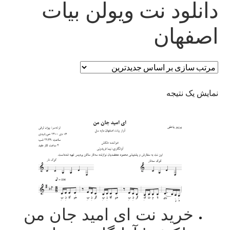
دانلود نت ویولن بیات
اصفهان
نمایش یک نتیجه
خرید نت ای امید جان من