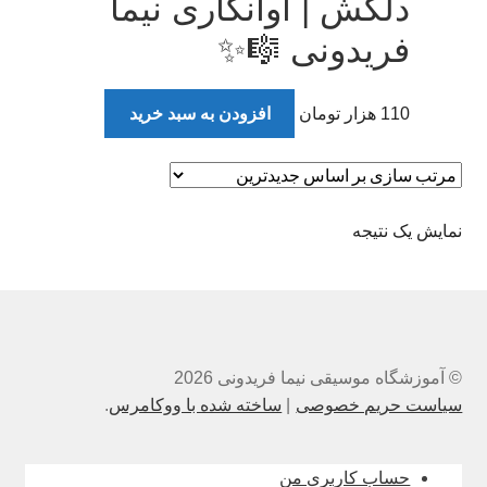
دلکش | آوانگاری نیما
فریدونی 🎼✨
110
هزار تومان
افزودن به سبد خرید
نمایش یک نتیجه
© آموزشگاه موسیقی نیما فریدونی 2026
سیاست حریم خصوصی
ساخته شده با ووکامرس
.
حساب کاربری من