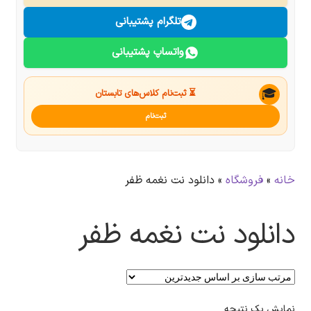
درباره ما
تلگرام پشتیبانی
واتساپ پشتیبانی
تماس با ما
جستجو
🎓
⏳ ثبت‌نام کلاس‌های تابستان
ثبت‌نام
خانه
»
فروشگاه
»
دانلود نت نغمه ظفر
دانلود نت نغمه ظفر
نمایش یک نتیجه