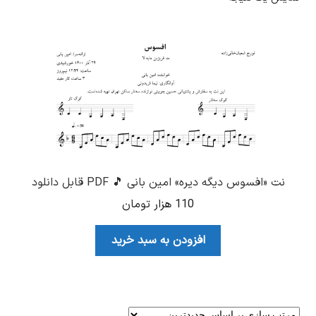
نت «افسوس دیگه دیره» امین بانی 🎵 PDF قابل دانلود
110
هزار تومان
افزودن به سبد خرید