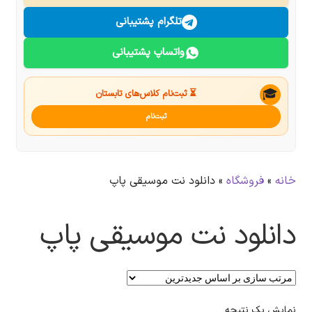
درباره ما
تلگرام پشتیبانی
واتساپ پشتیبانی
تماس با ما
جستجو
🎓
⏳ ثبت‌نام کلاس‌های تابستان
ثبت‌نام
خانه
»
فروشگاه
»
دانلود نت موسیقی پاپ
دانلود نت موسیقی پاپ
نمایش یک نتیجه