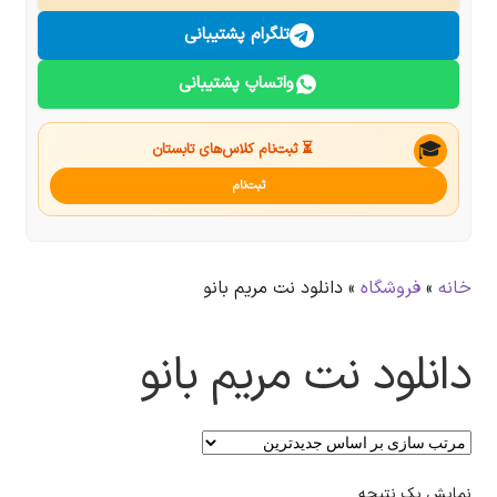
درباره ما
تلگرام پشتیبانی
واتساپ پشتیبانی
تماس با ما
جستجو
🎓
⏳ ثبت‌نام کلاس‌های تابستان
ثبت‌نام
خانه
»
فروشگاه
»
دانلود نت مریم بانو
دانلود نت مریم بانو
نمایش یک نتیجه