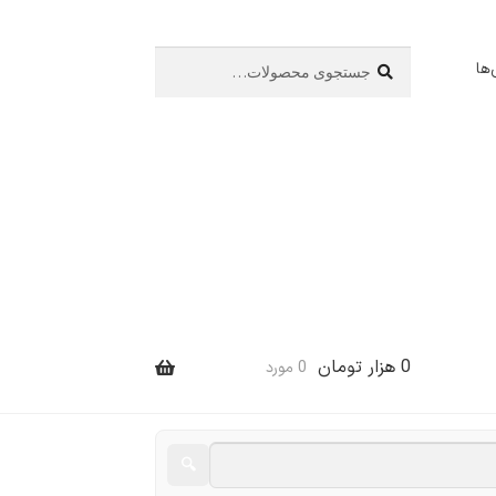
جستجو
جستجو
ها
برای:
0
هزار تومان
0 مورد
🔍