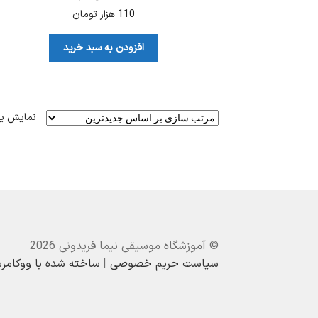
110
هزار تومان
افزودن به سبد خرید
نمایش ی
© آموزشگاه موسیقی نیما فریدونی 2026
سیاست حریم خصوصی
ساخته شده با ووکام