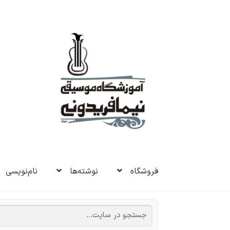
پرش
پرش
به
به
ناوبری
محتوا
فروشگاه
نوشته‌ها
نام‌نویسی