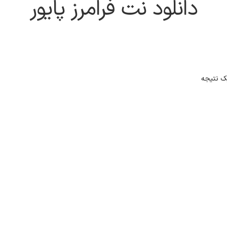
دانلود نت فرامرز پایور
ک نتیجه