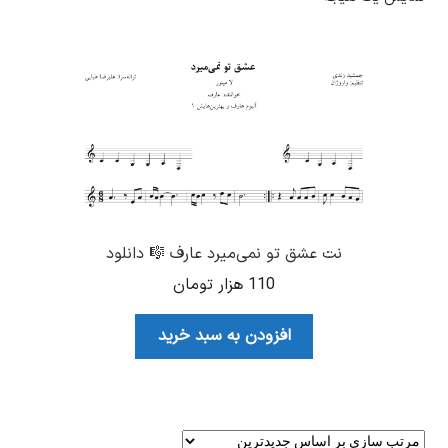
نت عشق تو نمی‌میرد عارف 🎼 دانلود
110
هزار تومان
افزودن به سبد خرید