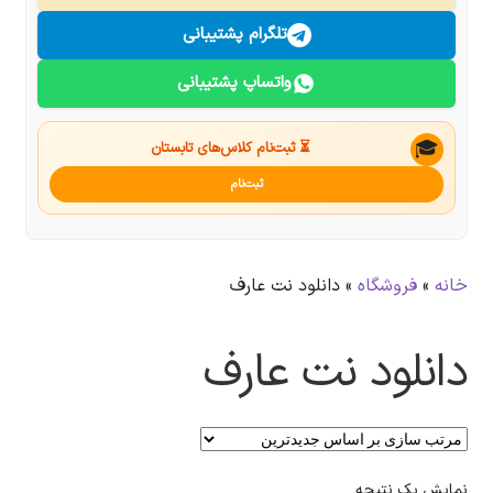
درباره ما
تلگرام پشتیبانی
واتساپ پشتیبانی
تماس با ما
جستجو
🎓
⏳ ثبت‌نام کلاس‌های تابستان
ثبت‌نام
خانه
»
فروشگاه
»
دانلود نت عارف
دانلود نت عارف
نمایش یک نتیجه