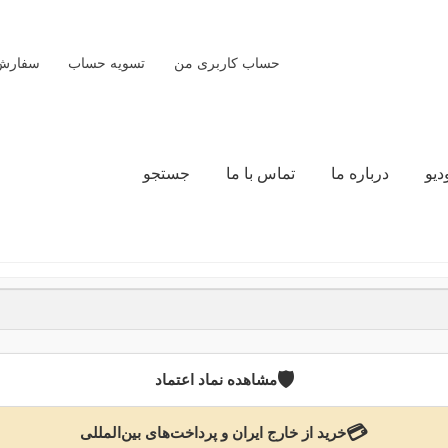
حساب کاربری من
تسویه حساب
سفارش‌
دیو
درباره ما
تماس با ما
جستجو
🛡️
مشاهده نماد اعتماد
💳
خرید از خارج ایران و پرداخت‌های بین‌المللی