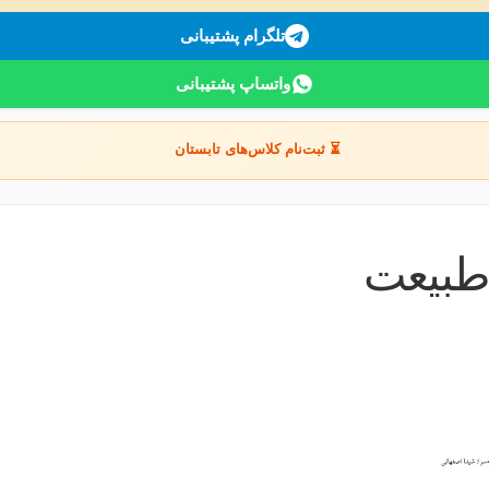
تلگرام پشتیبانی
واتساپ پشتیبانی
⏳ ثبت‌نام کلاس‌های تابستان
 طبیعت