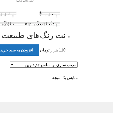
نت رنگ‌های طبیعت تاج ا
110
هزار تومان
افزودن به سبد خرید
نمایش یک نتیجه