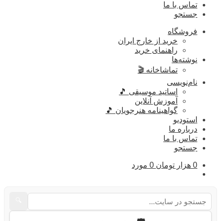
تماس با ما
جستجو
فروشگاه
خرید از خارج ایران
راهنمای خرید
نوشته‌ها
تماشاخانه 🎬
نام‌نویسی
اساتید موسیقی 🎵
آموزش آنلاین
گواهینامه هنرجویان 🎵
استودیو
درباره ما
تماس با ما
جستجو
0
هزار تومان
0 مورد
🔍