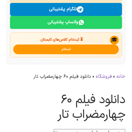
درباره ما
تلگرام پشتیبانی
واتساپ پشتیبانی
تماس با ما
جستجو
🎓
⏳ ثبت‌نام کلاس‌های تابستان
ثبت‌نام
خانه
»
فروشگاه
»
دانلود فیلم ۶۰ چهارمضراب تار
دانلود فیلم ۶۰
چهارمضراب تار