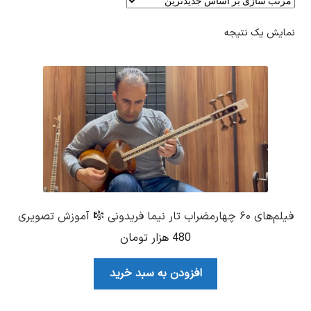
نمایش یک نتیجه
فیلم‌های ۶۰ چهارمضراب تار نیما فریدونی 🎼 آموزش تصویری
480
هزار تومان
افزودن به سبد خرید