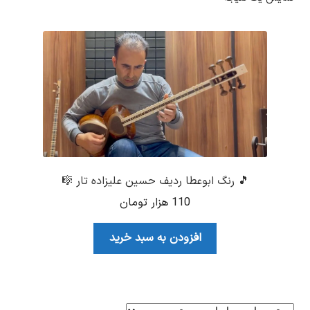
🎵 رنگ ابوعطا ردیف حسین علیزاده تار 🎼
110
هزار تومان
افزودن به سبد خرید