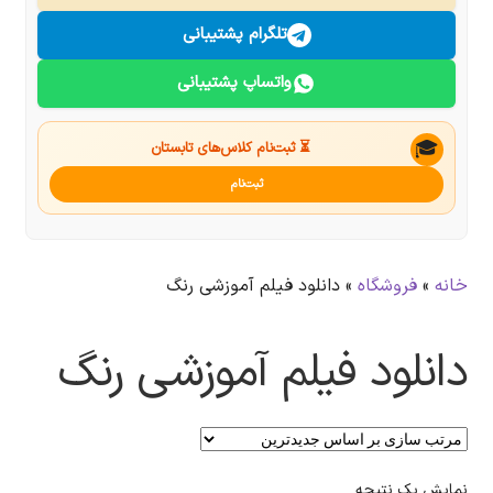
درباره ما
تلگرام پشتیبانی
واتساپ پشتیبانی
تماس با ما
جستجو
🎓
⏳ ثبت‌نام کلاس‌های تابستان
ثبت‌نام
خانه
»
فروشگاه
»
دانلود فیلم آموزشی رنگ
دانلود فیلم آموزشی رنگ
نمایش یک نتیجه