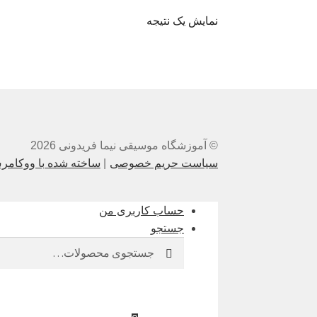
نمایش یک نتیجه
© آموزشگاه موسیقی نیما فریدونی 2026
سیاست حریم خصوصی
ساخته شده با ووکام
حساب کاربری من
جستجو
جستجو
جستجو
برای: