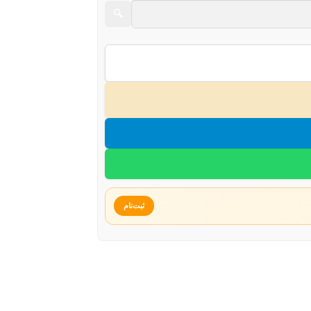
🔍
ثبت‌نام