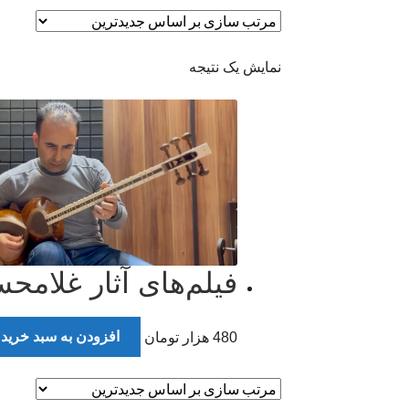
نمایش یک نتیجه
فیلم‌های آثار غلامحس
480
هزار تومان
افزودن به سبد خرید