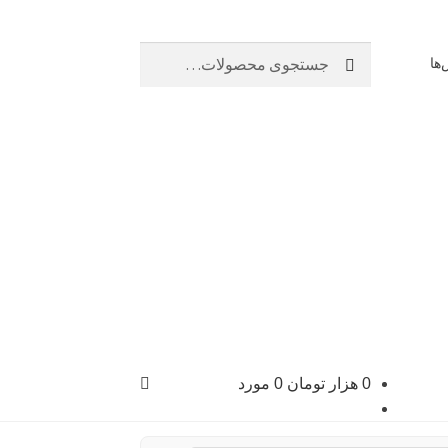
جستجو
جستجو
ها
برای:
0
هزار تومان
0 مورد