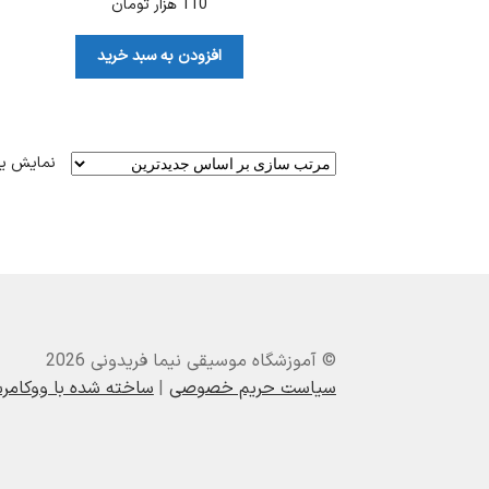
110
هزار تومان
افزودن به سبد خرید
نمایش ی
© آموزشگاه موسیقی نیما فریدونی 2026
سیاست حریم خصوصی
ساخته شده با ووکام