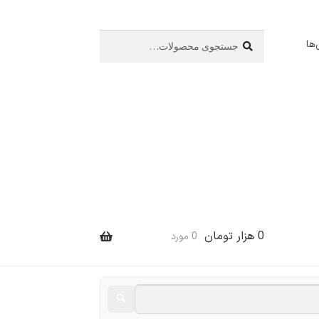
جستجو
جستجو
ها
برای:
0
هزار تومان
0 مورد
🔍