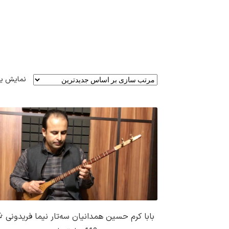
نمایش ی
بابا کرم حسین همدانیان سه‌تار نیما فریدونی 