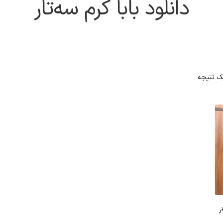
دانلود بابا کرم سه‌تار
ک نتیجه