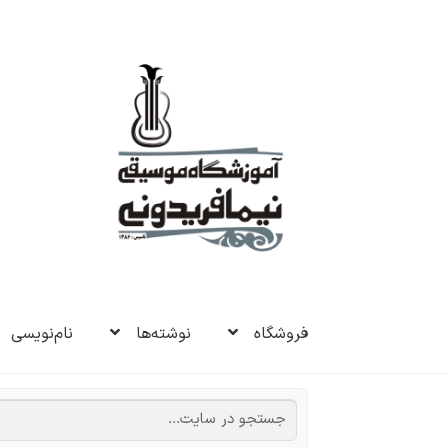
پرش
پرش
به
به
ناوبری
محتوا
فروشگاه
نوشته‌ها
نام‌نویسی