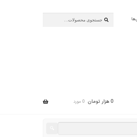
جستجو
جستجو
ها
برای:
0
هزار تومان
0 مورد
🔍