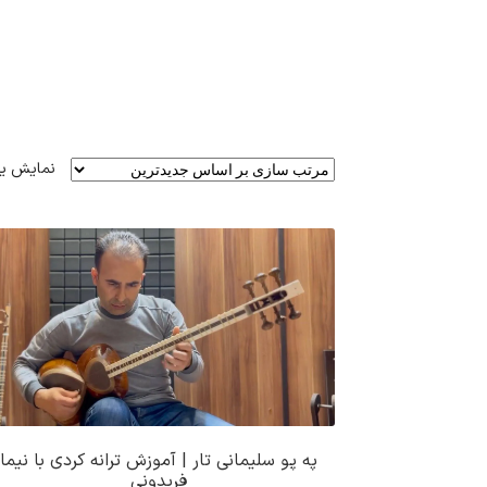
نمایش ی
په‌ پو سلیمانی تار | آموزش ترانه کردی با نیما
فریدونی