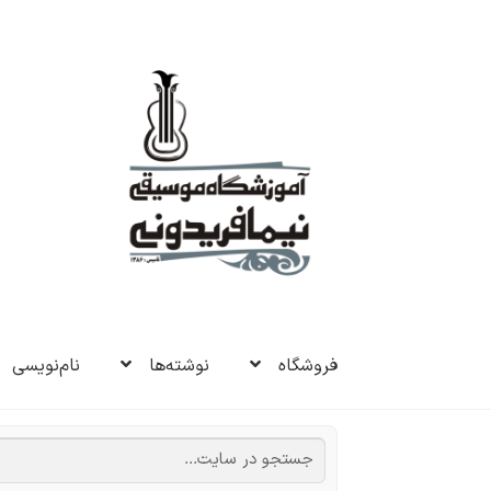
پرش
پرش
به
به
ناوبری
محتوا
فروشگاه
نوشته‌ها
نام‌نویسی