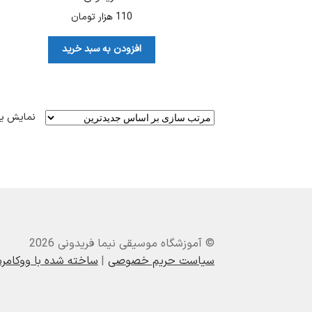
110
هزار تومان
افزودن به سبد خرید
نمایش ی
© آموزشگاه موسیقی نیما فریدونی 2026
سیاست حریم خصوصی
ساخته شده با ووکام