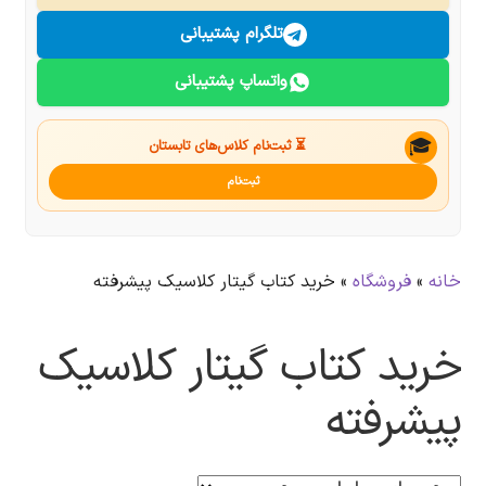
درباره ما
تلگرام پشتیبانی
واتساپ پشتیبانی
تماس با ما
جستجو
🎓
⏳ ثبت‌نام کلاس‌های تابستان
ثبت‌نام
خانه
»
فروشگاه
»
خرید کتاب گیتار کلاسیک پیشرفته
خرید کتاب گیتار کلاسیک
پیشرفته