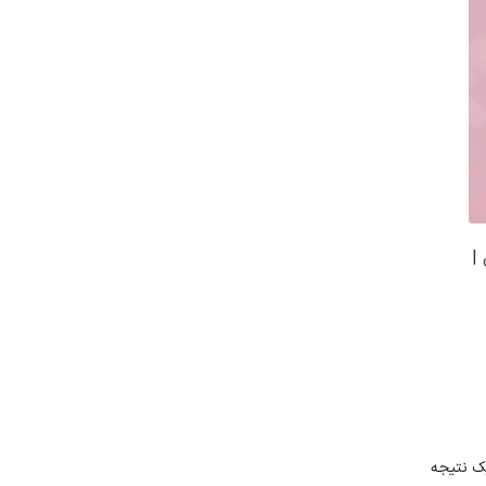
|
ک نتیجه