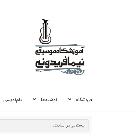
پرش
پرش
به
به
ناوبری
محتوا
فروشگاه
نوشته‌ها
نام‌نویسی