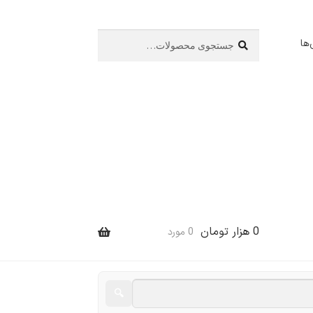
جستجو
جستجو
ها
برای:
0
هزار تومان
0 مورد
🔍