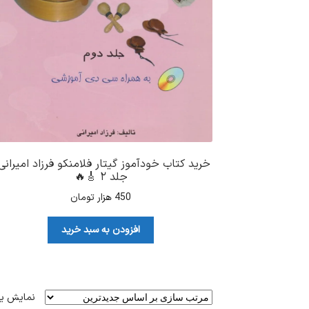
خرید کتاب خودآموز گیتار فلامنکو فرزاد امیرانی 
جلد ۲ 🎸🔥
450
هزار تومان
افزودن به سبد خرید
نمایش ی