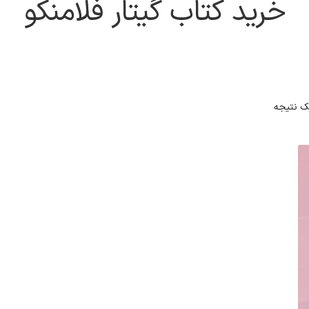
خرید کتاب گیتار فلامنکو
ک نتیجه