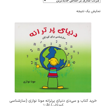
نمایش یک نتیجه
خرید کتاب و سی‌دی دنیای پر‌ترانه مونا نوازی (سازشناسی
کودکان) 🎻✨