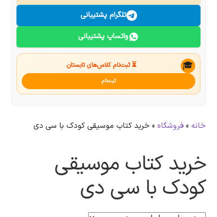
درباره ما
تلگرام پشتیبانی
واتساپ پشتیبانی
تماس با ما
جستجو
🎓
⏳ ثبت‌نام کلاس‌های تابستان
ثبت‌نام
خانه
»
فروشگاه
»
خرید کتاب موسیقی کودک با سی دی
خرید کتاب موسیقی
کودک با سی دی