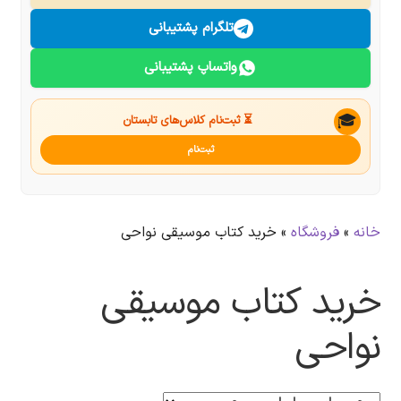
درباره ما
تلگرام پشتیبانی
واتساپ پشتیبانی
تماس با ما
جستجو
🎓
⏳ ثبت‌نام کلاس‌های تابستان
ثبت‌نام
خانه
»
فروشگاه
»
خرید کتاب موسیقی نواحی
خرید کتاب موسیقی
نواحی