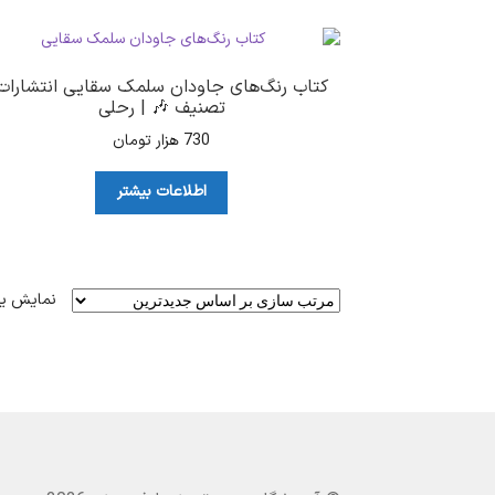
کتاب رنگ‌های جاودان سلمک سقایی انتشارات
تصنیف 🎶 | رحلی
730
هزار تومان
اطلاعات بیشتر
نمایش ی