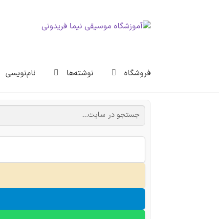
پرش
پرش
به
به
ناوبری
محتوا
فروشگاه
نوشته‌ها
نام‌نویسی