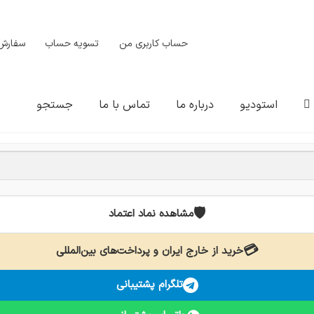
حساب کاربری من
تسویه حساب
سفارش‌
استودیو
درباره ما
تماس با ما
جستجو
🛡️
مشاهده نماد اعتماد
💳
خرید از خارج ایران و پرداخت‌های بین‌المللی
تلگرام پشتیبانی