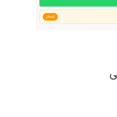
ثبت‌نام
ی