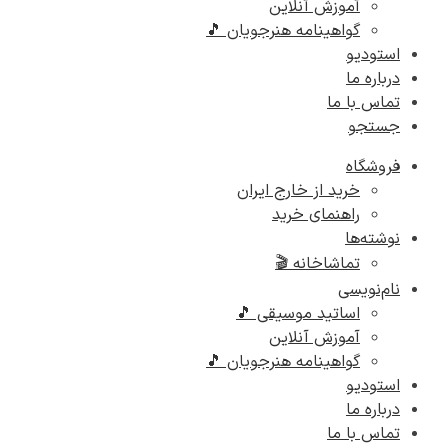
آموزش آنلاین
گواهینامه هنرجویان 🎵
استودیو
درباره ما
تماس با ما
جستجو
فروشگاه
خرید از خارج ایران
راهنمای خرید
نوشته‌ها
تماشاخانه 🎬
نام‌نویسی
اساتید موسیقی 🎵
آموزش آنلاین
گواهینامه هنرجویان 🎵
استودیو
درباره ما
تماس با ما