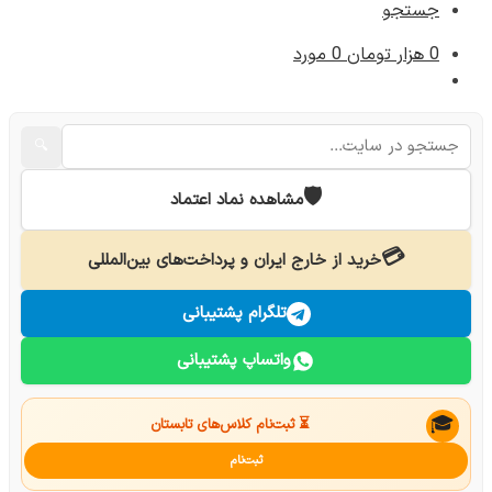
جستجو
0
هزار تومان
0 مورد
🔍
🛡️
مشاهده نماد اعتماد
💳
خرید از خارج ایران و پرداخت‌های بین‌المللی
تلگرام پشتیبانی
واتساپ پشتیبانی
🎓
⏳ ثبت‌نام کلاس‌های تابستان
ثبت‌نام