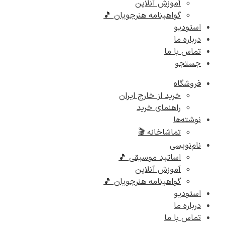
آموزش آنلاین
گواهینامه هنرجویان 🎵
استودیو
درباره ما
تماس با ما
جستجو
فروشگاه
خرید از خارج ایران
راهنمای خرید
نوشته‌ها
تماشاخانه 🎬
نام‌نویسی
اساتید موسیقی 🎵
آموزش آنلاین
گواهینامه هنرجویان 🎵
استودیو
درباره ما
تماس با ما