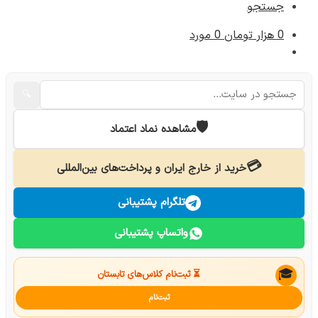
جستجو
0
هزار تومان
0 مورد
🔍
🛡️
مشاهده نماد اعتماد
💳
خرید از خارج ایران و پرداخت‌های بین‌المللی
تلگرام پشتیبانی
واتساپ پشتیبانی
🎓
⏳ ثبت‌نام کلاس‌های تابستان
ثبت‌نام