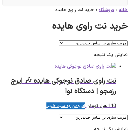
خانه
»
فروشگاه
»
خرید نت راوی هایده
خرید نت راوی هایده
نمایش یک نتیجه
نت راوی صادق نوجوکی هایده 🎶 ایرج
رزمجو | دستگاه نوا
110
هزار تومان
افزودن به سبد خرید
نمایش یک نتیجه