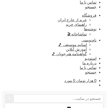
تماس با ما
جستجو
فروشگاه
خرید از خارج ایران
راهنمای خرید
نوشته‌ها
تماشاخانه 🎬
نام‌نویسی
اساتید موسیقی 🎵
آموزش آنلاین
گواهینامه هنرجویان 🎵
استودیو
درباره ما
تماس با ما
جستجو
0
هزار تومان
0 مورد
🔍