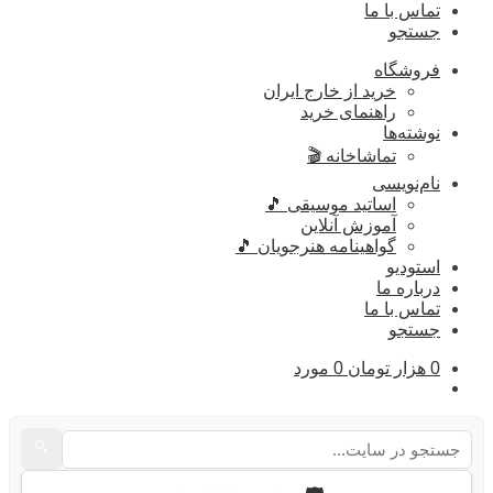
تماس با ما
جستجو
فروشگاه
خرید از خارج ایران
راهنمای خرید
نوشته‌ها
تماشاخانه 🎬
نام‌نویسی
اساتید موسیقی 🎵
آموزش آنلاین
گواهینامه هنرجویان 🎵
استودیو
درباره ما
تماس با ما
جستجو
0
هزار تومان
0 مورد
🔍