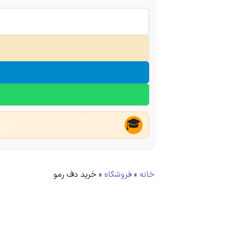
🎓
خانه
»
فروشگاه
»
خرید دف رمو