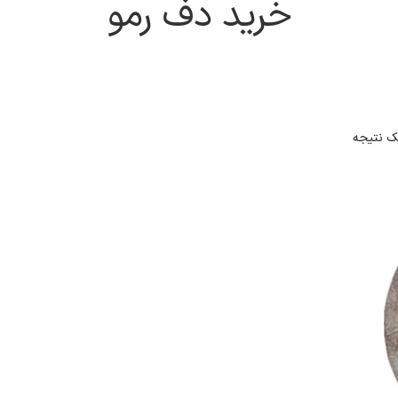
خرید دف رمو
ک نتیجه