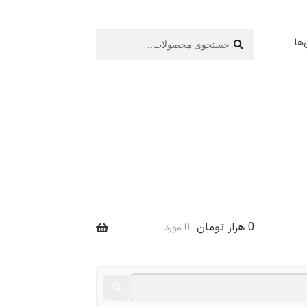
جستجو
جستجو
ها
برای:
0
هزار تومان
0 مورد
🔍