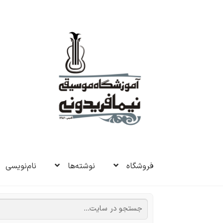
پرش
پرش
به
به
ناوبری
محتوا
فروشگاه
نوشته‌ها
نام‌نویسی