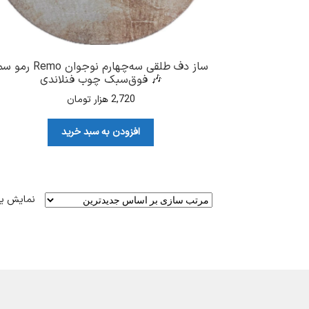
ساز دف طلقی سه‌چهارم نوجوان Remo ر
🎶 فوق‌سبک چوب فنلاندی
2,720
هزار تومان
افزودن به سبد خرید
نمایش ی