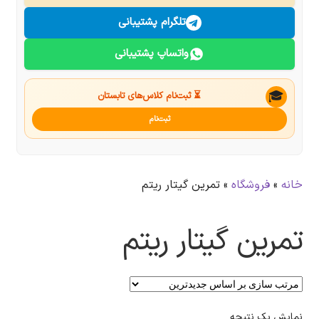
درباره ما
تلگرام پشتیبانی
واتساپ پشتیبانی
تماس با ما
جستجو
🎓
⏳ ثبت‌نام کلاس‌های تابستان
ثبت‌نام
خانه
»
فروشگاه
»
تمرین گیتار ریتم
تمرین گیتار ریتم
نمایش یک نتیجه