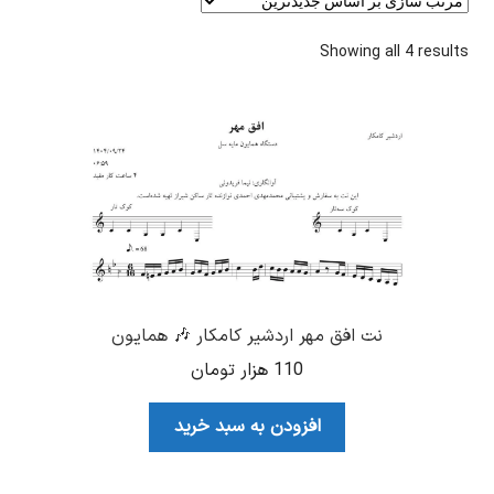
Sorted
Showing all 4 results
by
latest
نت افق مهر اردشیر کامکار 🎶 همایون
110
هزار تومان
افزودن به سبد خرید