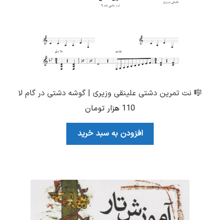
🎼 نت تمرین دشتی علینقی وزیری | گوشه دشتی در گام لا
110
هزار تومان
افزودن به سبد خرید