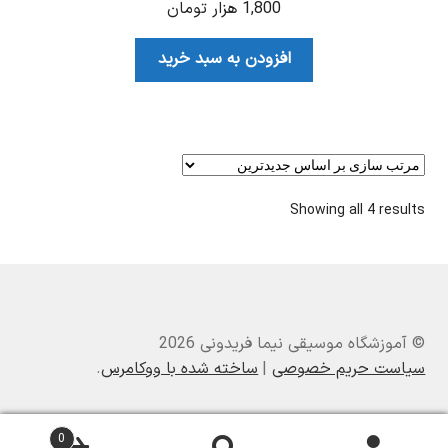
1,800
هزار تومان
افزودن به سبد خرید
Sorted
Showing all 4 results
by
latest
© آموزشگاه موسیقی نیما فریدونی 2026
سیاست حریم خصوصی
ساخته شده با ووکامرس
.
0