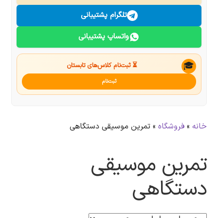
درباره ما
تلگرام پشتیبانی
واتساپ پشتیبانی
تماس با ما
جستجو
🎓
⏳ ثبت‌نام کلاس‌های تابستان
ثبت‌نام
خانه
»
فروشگاه
»
تمرین موسیقی دستگاهی
تمرین موسیقی
دستگاهی